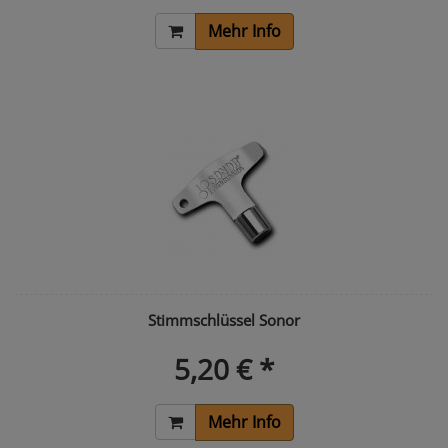
Mehr Info
Stimmschlüssel Sonor
5,20 € *
Mehr Info