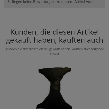
Es liegen keine Bewertungen zu diesem Artikel vor.
Kunden, die diesen Artikel
gekauft haben, kauften auch
Kunden die sich diesen Artikel gekauft haben, kauften auch folgende
Artikel.