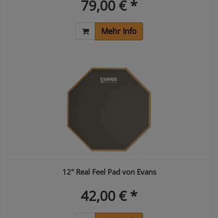
79,00 € *
Mehr Info
12" Real Feel Pad von Evans
42,00 € *