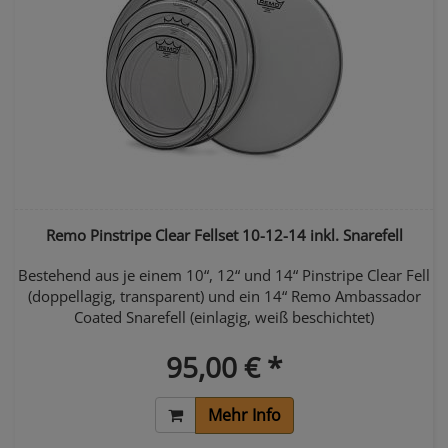
Remo Pinstripe Clear Fellset 10-12-14 inkl. Snarefell
Bestehend aus je einem 10“, 12“ und 14“ Pinstripe Clear Fell
(doppellagig, transparent) und ein 14“ Remo Ambassador
Coated Snarefell (einlagig, weiß beschichtet)
95,00 € *
Mehr Info