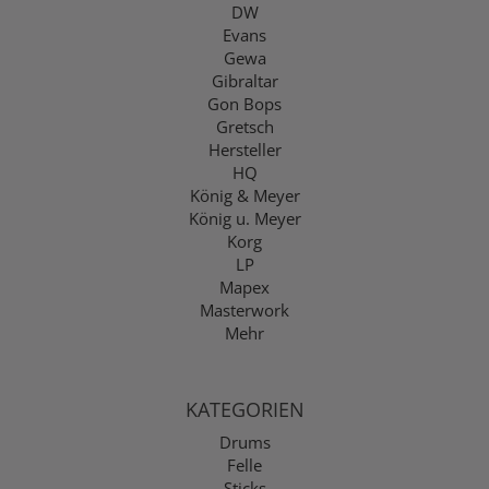
DW
Evans
Gewa
Gibraltar
Gon Bops
Gretsch
Hersteller
HQ
König & Meyer
König u. Meyer
Korg
LP
Mapex
Masterwork
Mehr
KATEGORIEN
Drums
Felle
Sticks