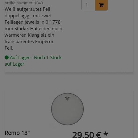
Artikelnummer: 1043
Weiß aufgerautes Fell
doppellagig , mit zwei
Felllagen jeweils in 0,1778
mm Stärke. Hat einen noch
wärmeren Klang als ein
transparentes Emperor
Fell.
Auf Lager - Noch 1 Stück
auf Lager
Remo 13"
29,50 € *