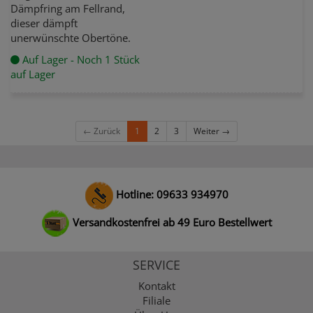
Dämpfring am Fellrand,
dieser dämpft
unerwünschte Obertöne.
Auf Lager - Noch 1 Stück
auf Lager
← Zurück
1
2
3
Weiter →
Hotline: 09633 934970
Versandkostenfrei ab 49 Euro Bestellwert
SERVICE
Kontakt
Filiale