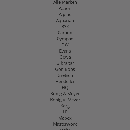
Alle Marken
Action
Alpine
Aquarian
BSX
Carbon
Cympad
DW
Evans
Gewa
Gibraltar
Gon Bops
Gretsch
Hersteller
HQ
König & Meyer
König u. Meyer
Korg
LP
Mapex
Masterwork