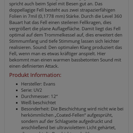
spricht auch beim Spiel mit Besen gut an. Das
doppellagige Fell besteht aus zwei strapazierfähigen
Folien in 7mil (0,1778 mm) Stärke. Durch die Level 360
Bauart hat das Fell einen steileren Fellkragen, dies
vergrößert die plane Auflagefläche. Damit liegt das Fell
optimal auf dem Trommelkessel auf, dies erweitert den
Stimmumfang und tiefe Stimmung lassen sich leichter
realisieren. Sound: Den optimalen Klang produziert das
Fell, wenn man es etwas kräftiger anspielt. Hier
bekommt man einen warmen bassbetonten Sound mit
einen definierten Attack.
Produkt Information:
Hersteller: Evans
Serie: UV2
Durchmesser: 12“
Weiß beschichtet
Besonderheit: Die Beschichtung wird nicht wie bei
herkömmlichen „Coated-Fellen“ aufgesprüht,
sondern auf der Schlagseite aufgedruckt und
anschließend bei ultraviolettem Licht gehärtet,