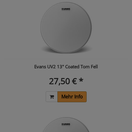
Evans UV2 13" Coated Tom Fell
27,50 € *
Mehr Info