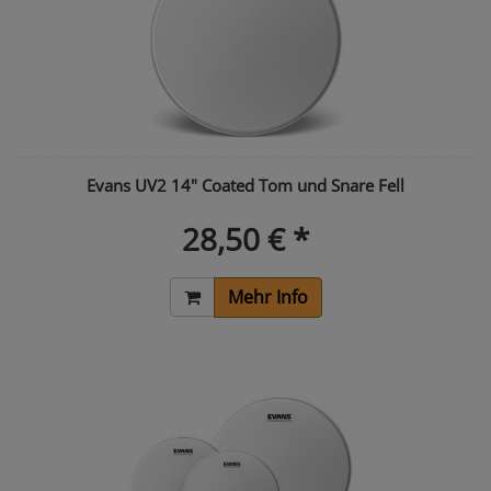
Evans UV2 14" Coated Tom und Snare Fell
28,50 € *
Mehr Info