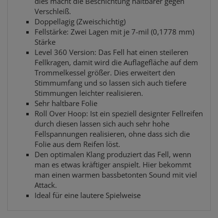
dies macht die Beschichtung haltbarer gegen
Verschleiß.
Doppellagig (Zweischichtig)
Fellstärke: Zwei Lagen mit je 7-mil (0,1778 mm)
Stärke
Level 360 Version: Das Fell hat einen steileren
Fellkragen, damit wird die Auflagefläche auf dem
Trommelkessel größer. Dies erweitert den
Stimmumfang und so lassen sich auch tiefere
Stimmungen leichter realisieren.
Sehr haltbare Folie
Roll Over Hoop: Ist ein speziell designter Fellreifen
durch diesen lassen sich auch sehr hohe
Fellspannungen realisieren, ohne dass sich die
Folie aus dem Reifen löst.
Den optimalen Klang produziert das Fell, wenn
man es etwas kräftiger anspielt. Hier bekommt
man einen warmen bassbetonten Sound mit viel
Attack.
Ideal für eine lautere Spielweise