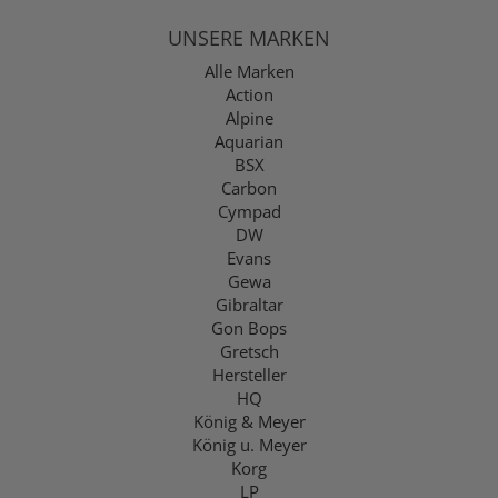
UNSERE MARKEN
Alle Marken
Action
Alpine
Aquarian
BSX
Carbon
Cympad
DW
Evans
Gewa
Gibraltar
Gon Bops
Gretsch
Hersteller
HQ
König & Meyer
König u. Meyer
Korg
LP