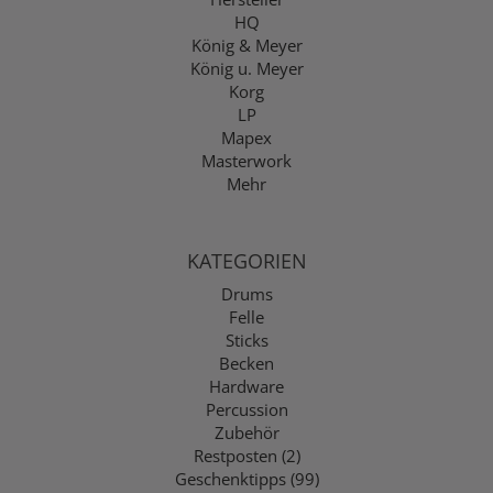
HQ
König & Meyer
König u. Meyer
Korg
LP
Mapex
Masterwork
Mehr
KATEGORIEN
Drums
Felle
Sticks
Becken
Hardware
Percussion
Zubehör
Restposten (2)
Geschenktipps (99)