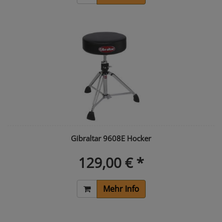
Gibraltar 9608E Hocker
129,00 € *
Mehr Info