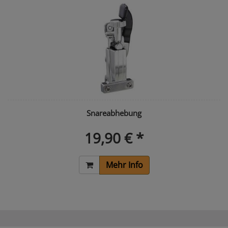
Snareabhebung
19,90 € *
Mehr Info