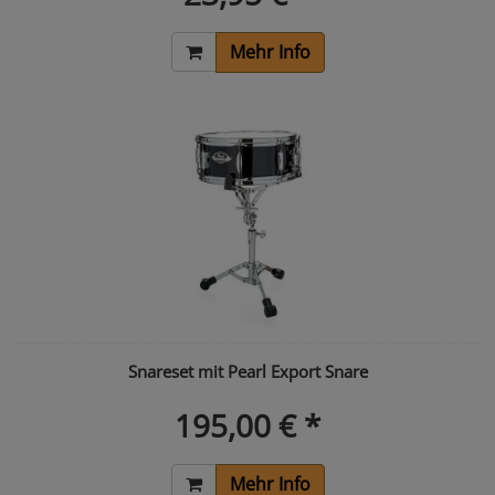
Mehr Info
Snareset mit Pearl Export Snare
195,00 € *
Mehr Info