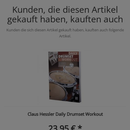
Kunden, die diesen Artikel
gekauft haben, kauften auch
Kunden die sich diesen Artikel gekauft haben, kauften auch folgende
Artikel.
Claus Hessler Daily Drumset Workout
23,95 € *