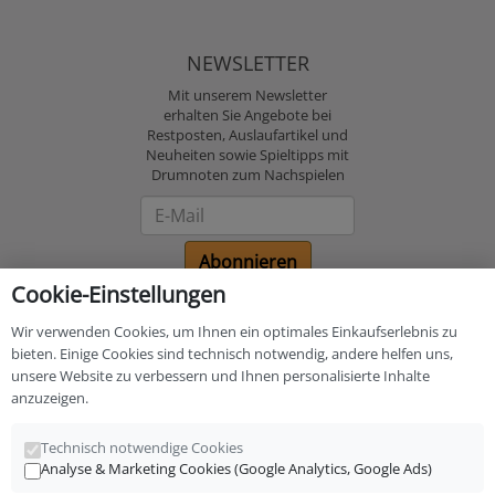
NEWSLETTER
Mit unserem Newsletter
erhalten Sie Angebote bei
Restposten, Auslaufartikel und
Neuheiten sowie Spieltipps mit
Drumnoten zum Nachspielen
Newsletter
Abonnieren
Cookie-Einstellungen
Bezahlung und
Wir verwenden Cookies, um Ihnen ein optimales Einkaufserlebnis zu
Versand
bieten. Einige Cookies sind technisch notwendig, andere helfen uns,
unsere Website zu verbessern und Ihnen personalisierte Inhalte
anzuzeigen.
Technisch notwendige Cookies
Analyse & Marketing Cookies (Google Analytics, Google Ads)