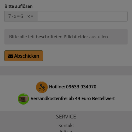
Bitte auflösen
7
-
x
=
6
x
=
Bitte alle fett beschrifteten Pflichtfelder ausfüllen.
Abschicken
Hotline: 09633 934970
Versandkostenfrei ab 49 Euro Bestellwert
SERVICE
Kontakt
Filiale