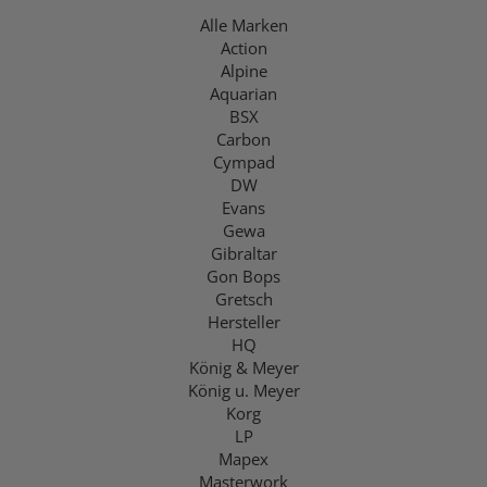
Alle Marken
Action
Alpine
Aquarian
BSX
Carbon
Cympad
DW
Evans
Gewa
Gibraltar
Gon Bops
Gretsch
Hersteller
HQ
König & Meyer
König u. Meyer
Korg
LP
Mapex
Masterwork