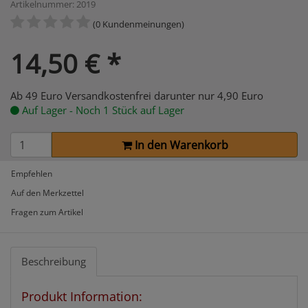
Artikelnummer: 2019
(0 Kundenmeinungen)
14,50
€
*
Ab 49 Euro Versandkostenfrei darunter nur 4,90 Euro
Auf Lager - Noch 1 Stück auf Lager
In den Warenkorb
Empfehlen
Auf den Merkzettel
Fragen zum Artikel
Beschreibung
Produkt Information: