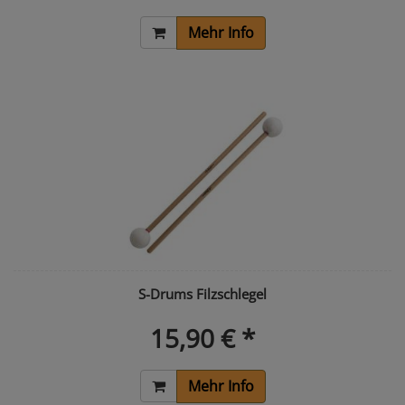
Mehr Info
S-Drums Filzschlegel
15,90 € *
Mehr Info