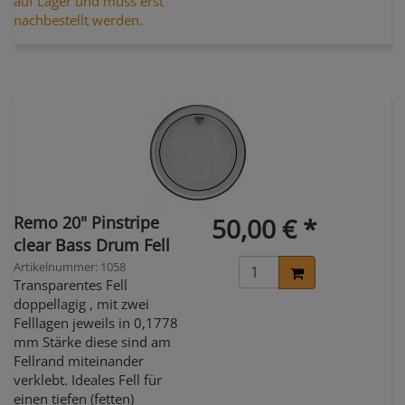
auf Lager und muss erst
nachbestellt werden.
Remo 20" Pinstripe
50,00 € *
clear Bass Drum Fell
Artikelnummer: 1058
Transparentes Fell
doppellagig , mit zwei
Felllagen jeweils in 0,1778
mm Stärke diese sind am
Fellrand miteinander
verklebt. Ideales Fell für
einen tiefen (fetten)