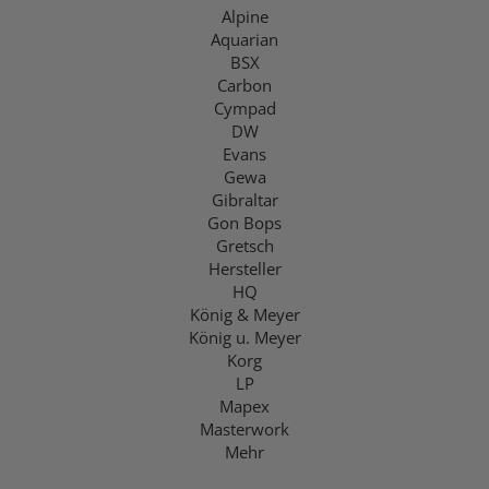
Alpine
Aquarian
BSX
Carbon
Cympad
DW
Evans
Gewa
Gibraltar
Gon Bops
Gretsch
Hersteller
HQ
König & Meyer
König u. Meyer
Korg
LP
Mapex
Masterwork
Mehr