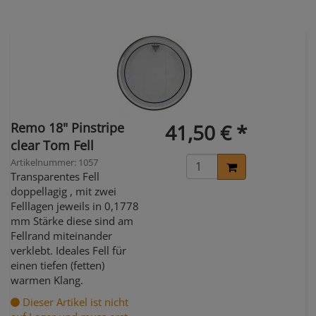
Remo 18" Pinstripe
41,50 € *
clear Tom Fell
Artikelnummer: 1057
Transparentes Fell
doppellagig , mit zwei
Felllagen jeweils in 0,1778
mm Stärke diese sind am
Fellrand miteinander
verklebt. Ideales Fell für
einen tiefen (fetten)
warmen Klang.
Dieser Artikel ist nicht