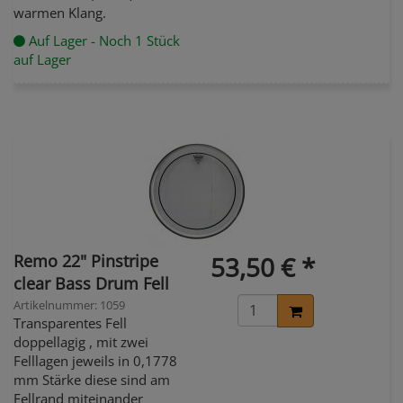
warmen Klang.
Auf Lager - Noch 1 Stück
auf Lager
Remo 22" Pinstripe
53,50 € *
clear Bass Drum Fell
Artikelnummer: 1059
Transparentes Fell
doppellagig , mit zwei
Felllagen jeweils in 0,1778
mm Stärke diese sind am
Fellrand miteinander