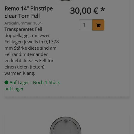
Remo 14" Pinstripe
30,00 € *
clear Tom Fell
Artikelnummer: 1054
Transparentes Fell
doppellagig , mit zwei
Felllagen jeweils in 0,1778
mm Stärke diese sind am
Fellrand miteinander
verklebt. Ideales Fell für
einen tiefen (fetten)
warmen Klang.
Auf Lager - Noch 1 Stück
auf Lager