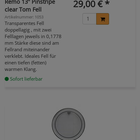
Remo 13" Pinstripe
29,00 € *
clear Tom Fell
Artikelnummer: 1053
Transparentes Fell
doppellagig , mit zwei
Felllagen jeweils in 0,1778
mm Stärke diese sind am
Fellrand miteinander
verklebt. Ideales Fell für
einen tiefen (fetten)
warmen Klang.
Sofort lieferbar