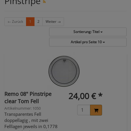
Pinstripe
← Zurück
1
2
Weiter →
Sortierung:
Titel
Artikel pro Seite
10
Remo 08" Pinstripe
24,00 € *
clear Tom Fell
Artikelnummer: 1050
Transparentes Fell
doppellagig , mit zwei
Felllagen jeweils in 0,1778